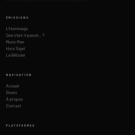
ÉMISSIONS
L'Hommage
Que s'est-il passé… ?
Music Man
Hors Sujet
Le Bêtisier
NAVIGATION
Accueil
Divers
À propos
Contact
PLATEFORMES