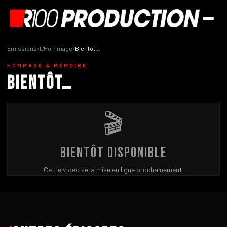
Émissions
›
L'Hommage
›
Bientôt…
HOMMAGE & MÉMOIRE
Bientôt…
🎬
Bientôt disponible
Cette vidéo sera mise en ligne prochainement.