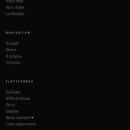
Music Man
Hors Sujet
Le Bêtisier
NAVIGATION
Accueil
Divers
À propos
Contact
PLATEFORMES
YouTube
R100 Archives
Ok.ru
Odysee
Nous soutenir ♥
Liens importants