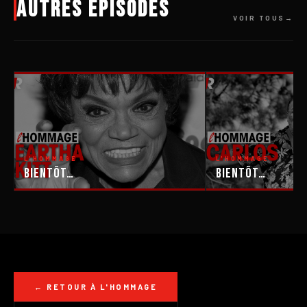
Autres épisodes
VOIR TOUS
L'HOMMAGE
L'HOMMAGE
Bientôt…
Bientôt…
← RETOUR À L'HOMMAGE