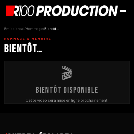
Émissions
›
L'Hommage
›
Bientôt…
HOMMAGE & MÉMOIRE
Bientôt…
🎬
Bientôt disponible
Cette vidéo sera mise en ligne prochainement.