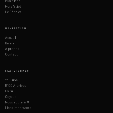
Music Man
Hors Sujet
Le Bêtisier
NAVIGATION
Accueil
Divers
À propos
Contact
PLATEFORMES
YouTube
R100 Archives
Ok.ru
Odysee
Nous soutenir ♥
Liens importants