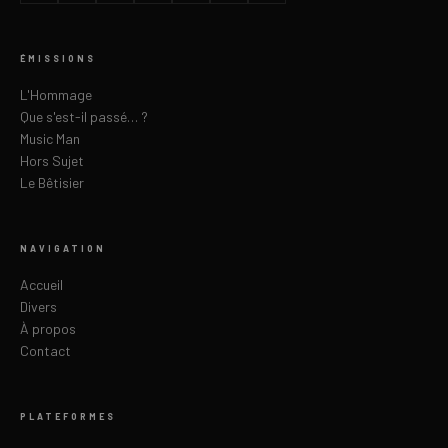
ÉMISSIONS
L'Hommage
Que s'est-il passé… ?
Music Man
Hors Sujet
Le Bêtisier
NAVIGATION
Accueil
Divers
À propos
Contact
PLATEFORMES