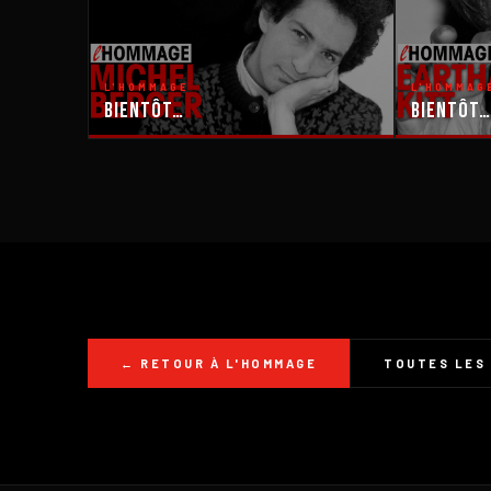
L'HOMMAGE
L'HOMMAG
Bientôt…
Bientôt…
← RETOUR À L'HOMMAGE
TOUTES LES 