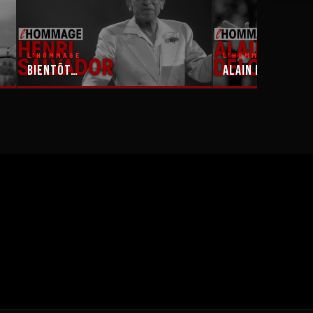
L'HOMMAGE
L'HOMMAGE
Bientôt…
Alain Delon