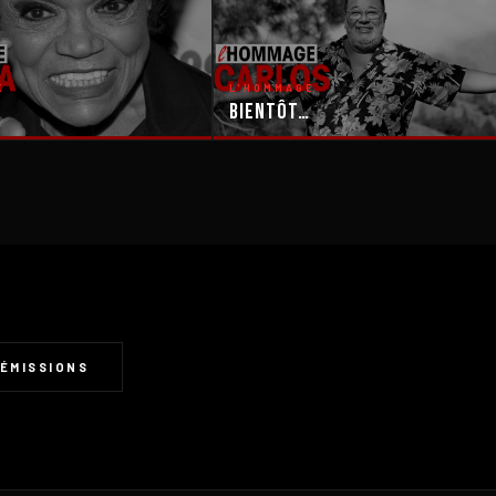
E
L'HOMMAGE
Bientôt…
ÉMISSIONS