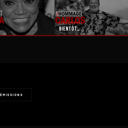
E
L'HOMMAGE
Bientôt…
ÉMISSIONS