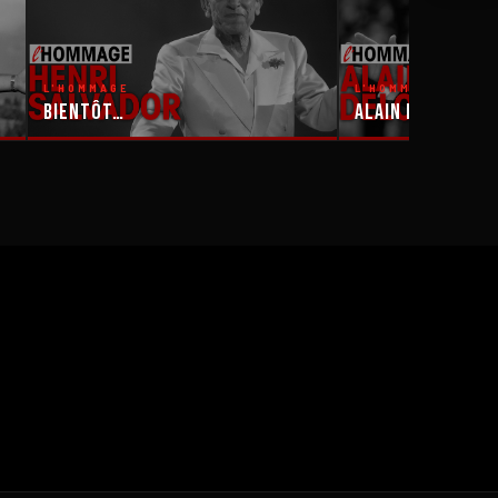
L'HOMMAGE
L'HOMMAGE
Bientôt…
Alain Delon