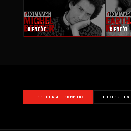
L'HOMMAGE
L'HOMMAG
Bientôt…
Bientôt…
← RETOUR À L'HOMMAGE
TOUTES LES 