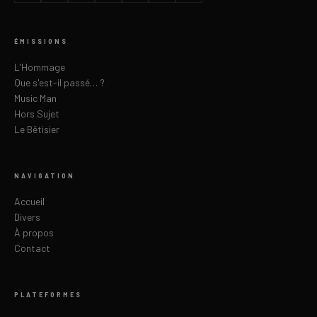
ÉMISSIONS
L'Hommage
Que s'est-il passé… ?
Music Man
Hors Sujet
Le Bêtisier
NAVIGATION
Accueil
Divers
À propos
Contact
PLATEFORMES