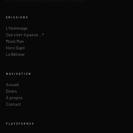
ÉMISSIONS
L'Hommage
Que s'est-il passé… ?
Music Man
Hors Sujet
Le Bêtisier
NAVIGATION
Accueil
Divers
À propos
Contact
PLATEFORMES