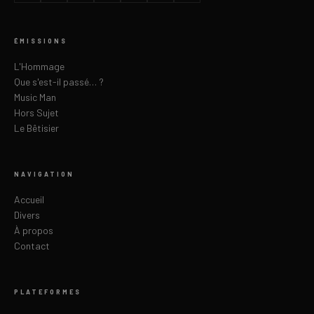
ÉMISSIONS
L'Hommage
Que s'est-il passé… ?
Music Man
Hors Sujet
Le Bêtisier
NAVIGATION
Accueil
Divers
À propos
Contact
PLATEFORMES