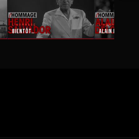
L'HOMMAGE
L'HOMMAGE
Bientôt…
Alain Delon