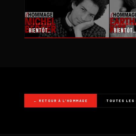
L'HOMMAGE
L'HOMMAG
Bientôt…
Bientôt…
← RETOUR À L'HOMMAGE
TOUTES LES 