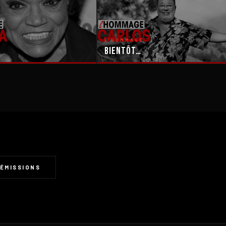
E
L'HOMMAGE
Bientôt…
ÉMISSIONS