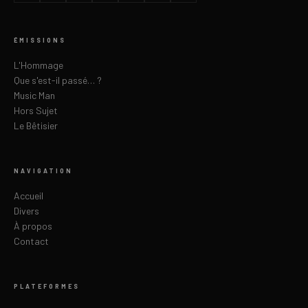
ÉMISSIONS
L'Hommage
Que s'est-il passé… ?
Music Man
Hors Sujet
Le Bêtisier
NAVIGATION
Accueil
Divers
À propos
Contact
PLATEFORMES