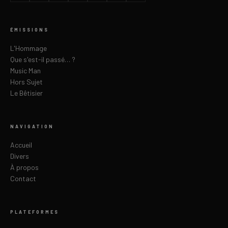
ÉMISSIONS
L'Hommage
Que s'est-il passé… ?
Music Man
Hors Sujet
Le Bêtisier
NAVIGATION
Accueil
Divers
À propos
Contact
PLATEFORMES