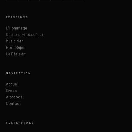
ÉMISSIONS
L'Hommage
Que s'est-il passé… ?
Music Man
Hors Sujet
Le Bêtisier
NAVIGATION
Accueil
Divers
À propos
Contact
PLATEFORMES