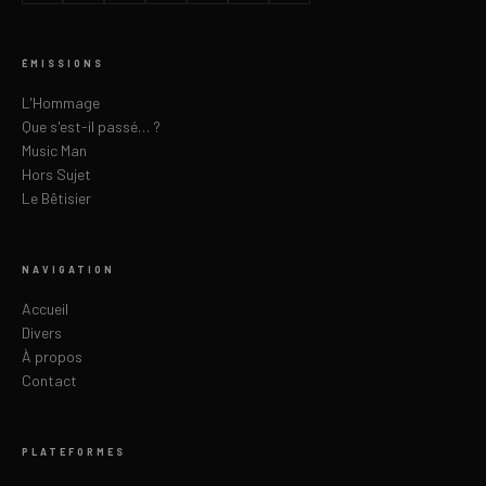
ÉMISSIONS
L'Hommage
Que s'est-il passé… ?
Music Man
Hors Sujet
Le Bêtisier
NAVIGATION
Accueil
Divers
À propos
Contact
PLATEFORMES