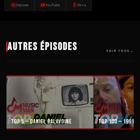
Odysee
YouTube
Ok.ru
Autres épisodes
VOIR TOUS
MUSIC MAN
MUSIC MAN
Top 5 — Daniel Balavoine
Top 100 — 1991