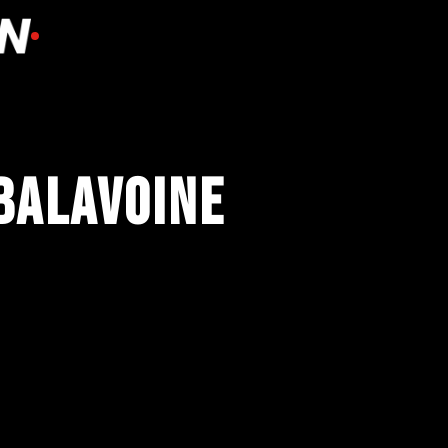
 Balavoine