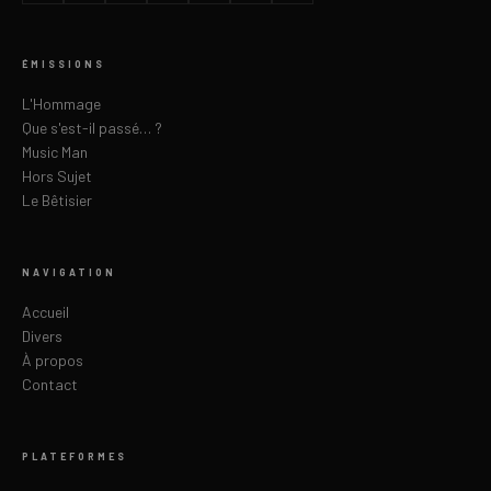
ÉMISSIONS
L'Hommage
Que s'est-il passé… ?
Music Man
Hors Sujet
Le Bêtisier
NAVIGATION
Accueil
Divers
À propos
Contact
PLATEFORMES