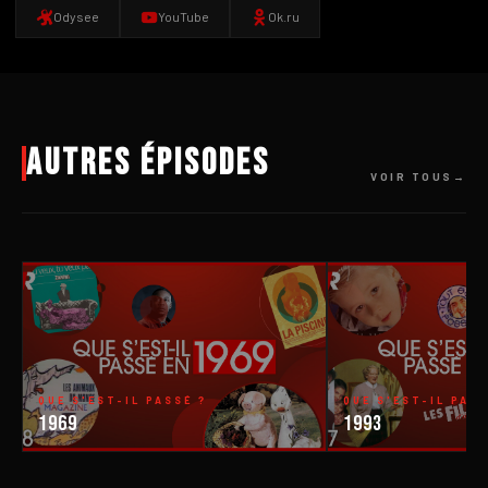
Odysee
YouTube
Ok.ru
Autres épisodes
VOIR TOUS
QUE S'EST-IL PASSÉ ?
QUE S'EST-IL PASS
1969
1993