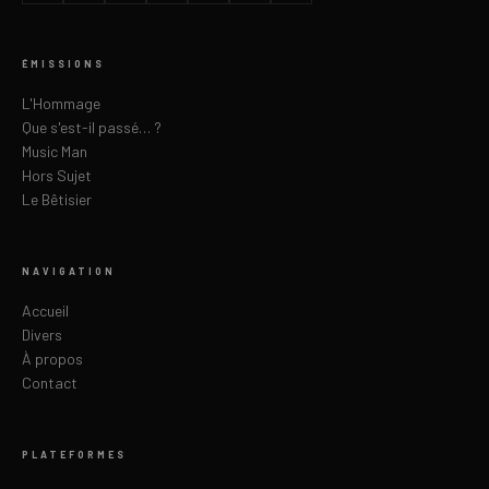
ÉMISSIONS
L'Hommage
Que s'est-il passé… ?
Music Man
Hors Sujet
Le Bêtisier
NAVIGATION
Accueil
Divers
À propos
Contact
PLATEFORMES