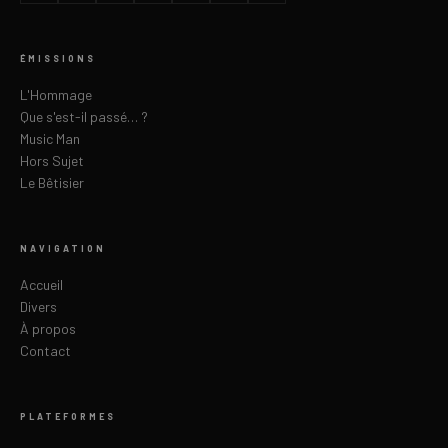
ÉMISSIONS
L'Hommage
Que s'est-il passé… ?
Music Man
Hors Sujet
Le Bêtisier
NAVIGATION
Accueil
Divers
À propos
Contact
PLATEFORMES