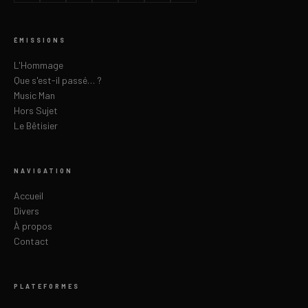
ÉMISSIONS
L'Hommage
Que s'est-il passé… ?
Music Man
Hors Sujet
Le Bêtisier
NAVIGATION
Accueil
Divers
À propos
Contact
PLATEFORMES