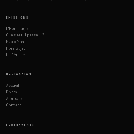
ÉMISSIONS
L'Hommage
Que s'est-il passé… ?
Music Man
Hors Sujet
Le Bêtisier
NAVIGATION
Accueil
Divers
À propos
Contact
PLATEFORMES