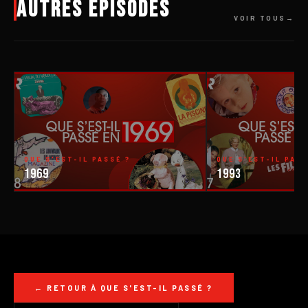
Autres épisodes
VOIR TOUS
QUE S'EST-IL PASSÉ ?
QUE S'EST-IL PASS
1969
1993
← RETOUR À QUE S'EST-IL PASSÉ ?