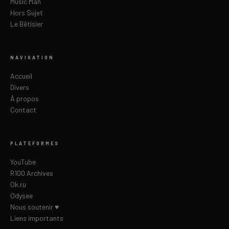
Music Man
Hors Sujet
Le Bêtisier
NAVIGATION
Accueil
Divers
À propos
Contact
PLATEFORMES
YouTube
R100 Archives
Ok.ru
Odysee
Nous soutenir ♥
Liens importants