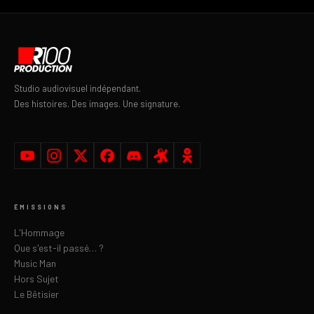
Studio audiovisuel indépendant.
Des histoires. Des images. Une signature.
ÉMISSIONS
L'Hommage
Que s'est-il passé… ?
Music Man
Hors Sujet
Le Bêtisier