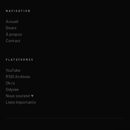
NAVIGATION
Accueil
Divers
À propos
Contact
PLATEFORMES
YouTube
R100 Archives
Ok.ru
Odysee
Nous soutenir ♥
Liens importants